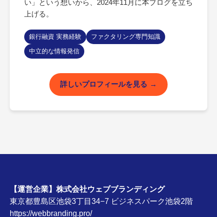
い」という想いから、2024年11月に本ブログを立ち
上げる。
銀行融資 実務経験
ファクタリング専門知識
中立的な情報発信
詳しいプロフィールを見る
【運営企業】株式会社ウェブブランディング
東京都豊島区池袋3丁目34−7 ビジネスパーク池袋2階
https://webbranding.pro/