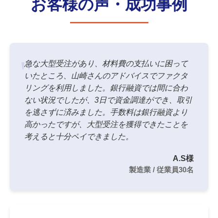
お客様の声・成功事例
急な大型受注があり、材料費の支払いに困って
いたところ、山崎さんのアドバイスでファクタ
リングを利用しました。銀行融資では間に合わ
ない状況でしたが、3日で資金調達ができ、取引
を逃さずに済みました。手数料は銀行融資より
高かったですが、大型受注を獲得できたことを
考えると十分ペイできました。
A.S様
製造業 / 従業員30名