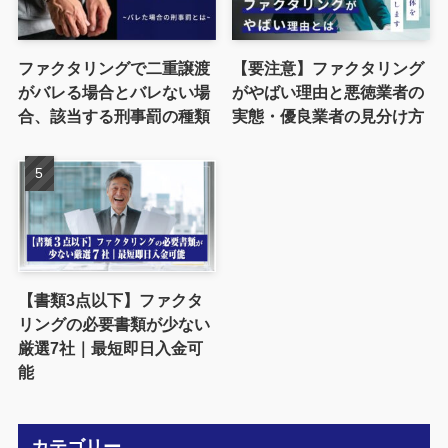
ファクタリングで二重譲渡
【要注意】ファクタリング
がバレる場合とバレない場
がやばい理由と悪徳業者の
合、該当する刑事罰の種類
実態・優良業者の見分け方
【書類3点以下】ファクタ
リングの必要書類が少ない
厳選7社｜最短即日入金可
能
カテゴリー