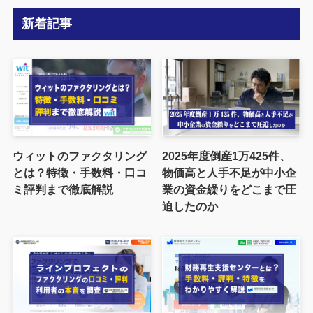
新着記事
ウィットのファクタリング
2025年度倒産1万425件、
とは？特徴・手数料・口コ
物価高と人手不足が中小企
ミ評判まで徹底解説
業の資金繰りをどこまで圧
迫したのか