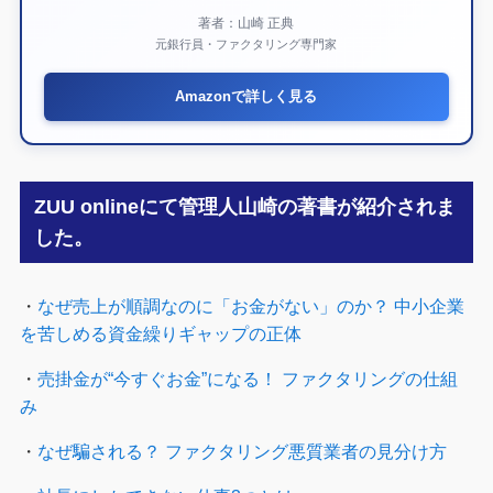
著者：山崎 正典
元銀行員・ファクタリング専門家
Amazonで詳しく見る
ZUU onlineにて管理人山崎の著書が紹介されま
した。
・
なぜ売上が順調なのに「お金がない」のか？ 中小企業
を苦しめる資金繰りギャップの正体
・
売掛金が“今すぐお金”になる！ ファクタリングの仕組
み
・
なぜ騙される？ ファクタリング悪質業者の見分け方