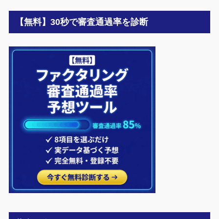
【無料】30秒で審査通過率を診断