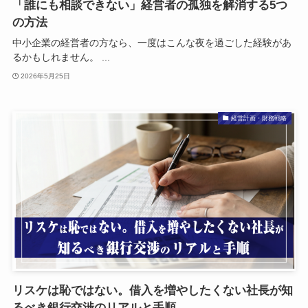
「誰にも相談できない」経営者の孤独を解消する5つ
の方法
中小企業の経営者の方なら、一度はこんな夜を過ごした経験があ
るかもしれません。 ...
2026年5月25日
経営計画・財務戦略
リスケは恥ではない。借入を増やしたくない社長が知
るべき銀行交渉のリアルと手順