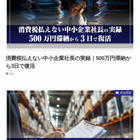
消費税払えない中小企業社長の実録｜500万円滞納か
ら3日で復活
73
資金調達