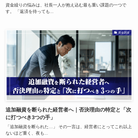
資金繰りの悩みは、社長一人が抱え込む最も重い課題の一つで
す。 「返済を待っても...
資金調達
追加融資を断られた経営者へ｜否決理由の特定と「次
に打つべき3つの手」
「追加融資を断られた…」 その一言は、経営者にとってこれ以上
ないほど重く、夜も...