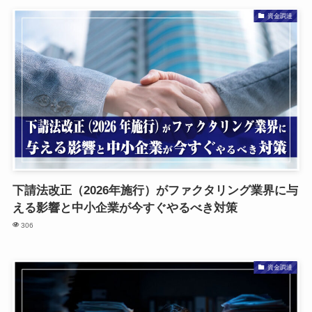
資金調達
下請法改正（2026年施行）がファクタリング業界に与
える影響と中小企業が今すぐやるべき対策
306
資金調達