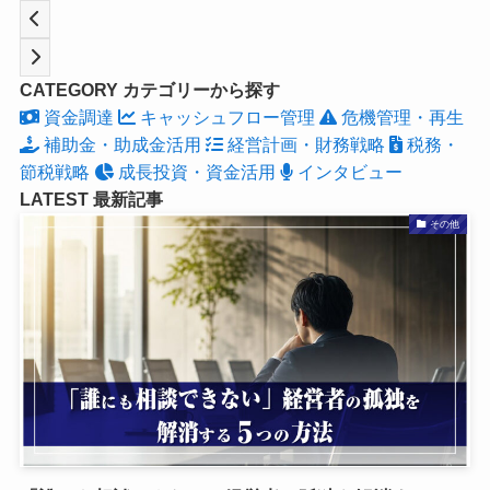
CATEGORY
カテゴリーから探す
資金調達
キャッシュフロー管理
危機管理・再生
補助金・助成金活用
経営計画・財務戦略
税務・
節税戦略
成長投資・資金活用
インタビュー
LATEST
最新記事
その他