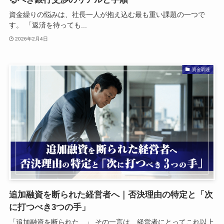
資金繰りの悩みは、社長一人が抱え込む最も重い課題の一つで
す。 「返済を待っても...
2026年2月4日
資金調達
追加融資を断られた経営者へ｜否決理由の特定と「次
に打つべき3つの手」
「追加融資を断られた…」 その一言は、経営者にとってこれ以上