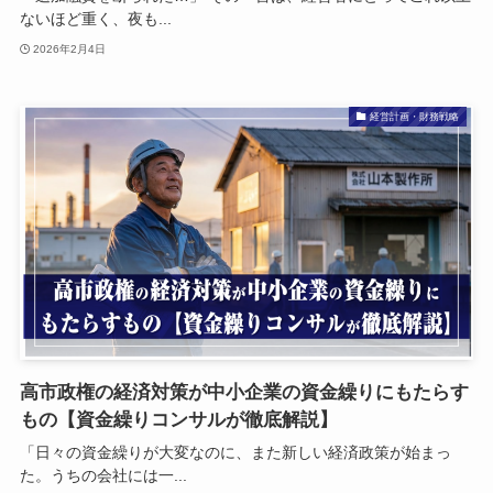
ないほど重く、夜も...
2026年2月4日
経営計画・財務戦略
高市政権の経済対策が中小企業の資金繰りにもたらす
もの【資金繰りコンサルが徹底解説】
「日々の資金繰りが大変なのに、また新しい経済政策が始まっ
た。うちの会社には一...