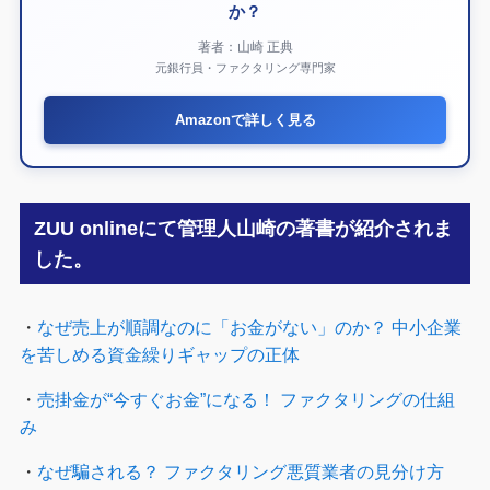
か？
著者：山崎 正典
元銀行員・ファクタリング専門家
Amazonで詳しく見る
ZUU onlineにて管理人山崎の著書が紹介されま
した。
・
なぜ売上が順調なのに「お金がない」のか？ 中小企業
を苦しめる資金繰りギャップの正体
・
売掛金が“今すぐお金”になる！ ファクタリングの仕組
み
・
なぜ騙される？ ファクタリング悪質業者の見分け方