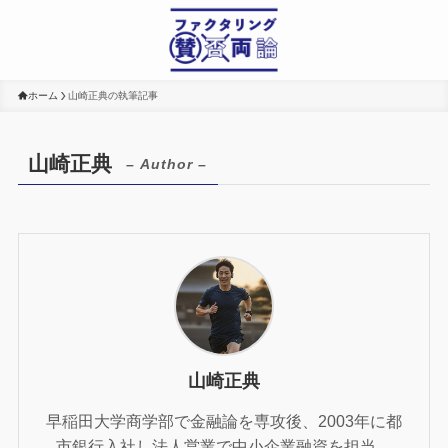
ホーム
山崎正典の執筆記事
山崎正典
– Author –
山崎正典
早稲田大学商学部で金融論を専攻後、2003年に都
市銀行入社し法人営業で中小企業融資を担当。