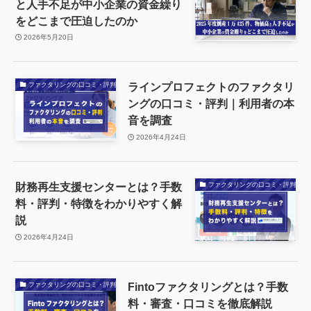
と人手不足が中小企業の資金繰り
をどこまで圧迫したのか
2026年5月20日
ラインプロフェクトのファクタリ
ファクタリングの口コミ・評判
ングの口コミ・評判｜利用者の本
音を調査
2026年4月24日
財務再生支援センターとは？手数
ファクタリングの口コミ・評判
料・評判・特徴をわかりやすく解
説
2026年4月24日
Fintoファクタリングとは？手数
ファクタリングの口コミ・評判
料・審査・口コミを徹底解説