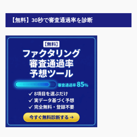
【無料】30秒で審査通過率を診断