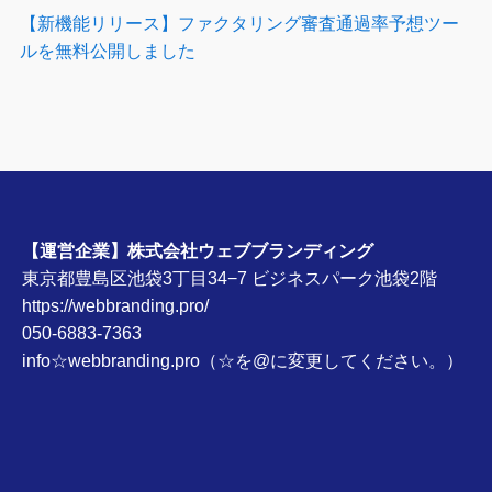
【新機能リリース】ファクタリング審査通過率予想ツー
ルを無料公開しました
【運営企業】株式会社ウェブブランディング
東京都豊島区池袋3丁目34−7 ビジネスパーク池袋2階
https://webbranding.pro/
050-6883-7363
info☆webbranding.pro（☆を@に変更してください。）