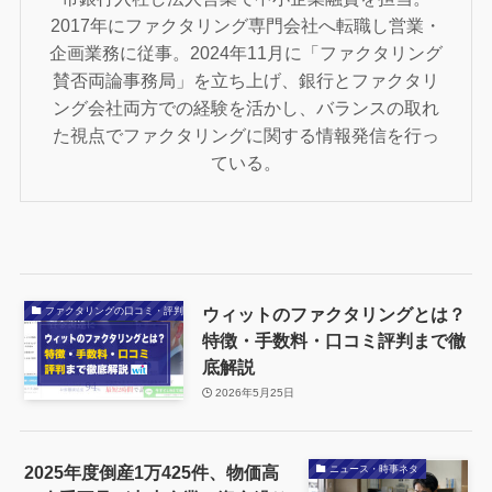
2017年にファクタリング専門会社へ転職し営業・
企画業務に従事。2024年11月に「ファクタリング
賛否両論事務局」を立ち上げ、銀行とファクタリ
ング会社両方での経験を活かし、バランスの取れ
た視点でファクタリングに関する情報発信を行っ
ている。
ウィットのファクタリングとは？
ファクタリングの口コミ・評判
特徴・手数料・口コミ評判まで徹
底解説
2026年5月25日
2025年度倒産1万425件、物価高
ニュース・時事ネタ