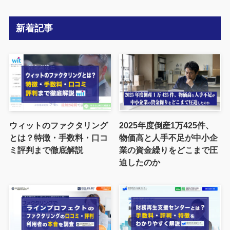
新着記事
ウィットのファクタリング
2025年度倒産1万425件、
とは？特徴・手数料・口コ
物価高と人手不足が中小企
ミ評判まで徹底解説
業の資金繰りをどこまで圧
迫したのか