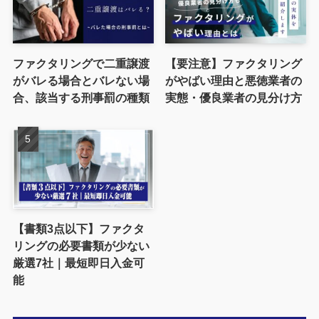
ファクタリングで二重譲渡
【要注意】ファクタリング
がバレる場合とバレない場
がやばい理由と悪徳業者の
合、該当する刑事罰の種類
実態・優良業者の見分け方
【書類3点以下】ファクタ
リングの必要書類が少ない
厳選7社｜最短即日入金可
能